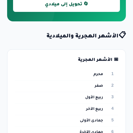
🔄 تحويل إلى ميلادي
📋
الأشهر الهجرية والميلادية
📅 الأشهر الهجرية
1
محرم
2
صفر
3
ربيع الأول
4
ربيع الآخر
5
جمادى الأولى
6
جمادى الآخرة