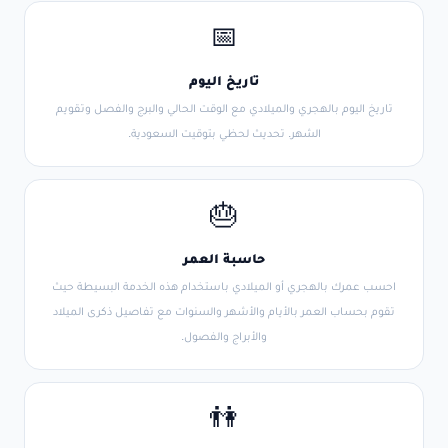
📅
تاريخ اليوم
تاريخ اليوم بالهجري والميلادي مع الوقت الحالي والبرج والفصل وتقويم
الشهر. تحديث لحظي بتوقيت السعودية.
🎂
حاسبة العمر
احسب عمرك بالهجري أو الميلادي باستخدام هذه الخدمة البسيطة حيث
تقوم بحساب العمر بالأيام والأشهر والسنوات مع تفاصيل ذكرى الميلاد
والأبراج والفصول.
👫