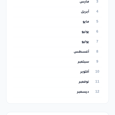
3
مارس
4
أبريل
5
مايو
6
يونيو
7
يوليو
8
أغسطس
9
سبتمبر
10
أكتوبر
11
نوفمبر
12
ديسمبر