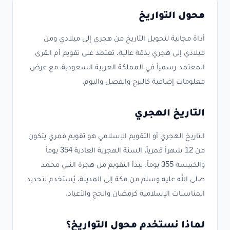
محول التواريخ
أداة مجانية لتحويل التاريخ من هجري إلى ميلادي ومن
ميلادي إلى هجري بدقة عالية. تعتمد على تقويم أم القرى
المعتمد رسمياً في المملكة العربية السعودية، مع عرض
معلومات إضافية كالبرج والفصل واليوم.
التاريخ الهجري
التاريخ الهجري أو التقويم الإسلامي هو تقويم قمري يتكون
من 12 شهراً قمرياً. السنة الهجرية العادية 354 يوماً
والكبيسة 355 يوماً. يبدأ التقويم من هجرة النبي محمد
صلى الله عليه وسلم من مكة إلى المدينة. يُستخدم لتحديد
المناسبات الإسلامية كرمضان والحج والأعياد.
لماذا نستخدم محول التواريخ؟