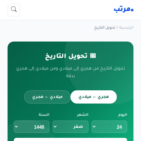
مرتب
الرئيسية
/
تحويل التاريخ
📅 تحويل التاريخ
تحويل التاريخ من هجري إلى ميلادي ومن ميلادي إلى هجري
بدقة
هجري ← ميلادي
ميلادي ← هجري
اليوم
الشهر
السنة